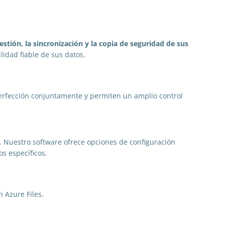
gestión, la sincronización y la copia de seguridad de sus
lidad fiable de sus datos.
perfección conjuntamente y permiten un amplio control
. Nuestro software ofrece opciones de configuración
s específicos.
 Azure Files.