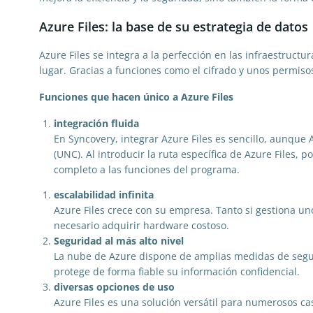
Azure Files: la base de su estrategia de datos
Azure Files se integra a la perfección en las infraestructura
lugar. Gracias a funciones como el cifrado y unos permiso
Funciones que hacen único a Azure Files
integración fluida
En Syncovery, integrar Azure Files es sencillo, aunque
(UNC). Al introducir la ruta específica de Azure Files,
completo a las funciones del programa.
escalabilidad infinita
Azure Files crece con su empresa. Tanto si gestiona uno
necesario adquirir hardware costoso.
Seguridad al más alto nivel
La nube de Azure dispone de amplias medidas de segurid
protege de forma fiable su información confidencial.
diversas opciones de uso
Azure Files es una solución versátil para numerosos c