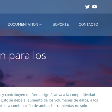
DOCUMENTATION
SOPORTE
CONTACTO
ón para los
y contribuyen de forma significativa a la competitividad
. Esto se debe al aumento de los volúmenes de datos, a los
exto. La combinación de ambas herramientas no solo