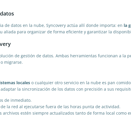
 datos
gia de datos en la nube, Syncovery actúa allí donde importa: en
la 
u aliada para organizar de forma eficiente y garantizar la disponibi
overy
solución de gestión de datos. Ambas herramientas funcionan a la 
 o migrarse.
sistemas locales
o cualquier otro servicio en la nube es pan comido
daptar la sincronización de los datos con precisión a sus requisito
os de inmediato.
de la red al ejecutarse fuera de las horas punta de actividad.
s archivos estén siempre actualizados tanto de forma local como en