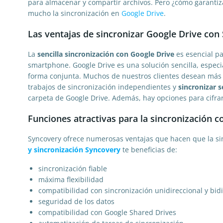
para almacenar y compartir archivos. Pero ¿cómo garantiza
mucho la sincronización en
Google Drive
.
Las ventajas de sincronizar Google Drive con 
La
sencilla sincronización con Google Drive
es esencial p
smartphone. Google Drive es una solución sencilla, espec
forma conjunta. Muchos de nuestros clientes desean más o
trabajos de sincronización independientes y
sincronizar 
carpeta de Google Drive. Además, hay opciones para cifra
Funciones atractivas para la sincronización c
Syncovery ofrece numerosas ventajas que hacen que la sin
y sincronización Syncovery
te beneficias de:
sincronización fiable
máxima flexibilidad
compatibilidad con sincronización unidireccional y bid
seguridad de los datos
compatibilidad con Google Shared Drives