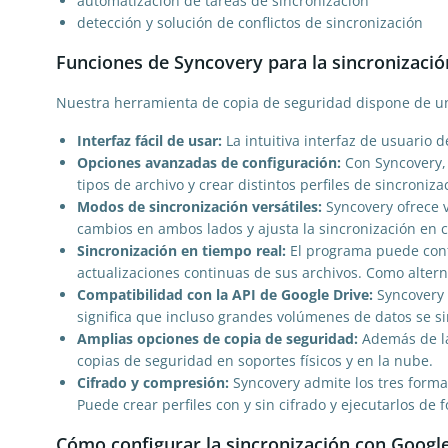
automatización de tareas de sincronización
detección y solución de conflictos de sincronización
Funciones de Syncovery para la sincronizació
Nuestra herramienta de copia de seguridad dispone de 
Interfaz fácil de usar:
La intuitiva interfaz de usuario d
Opciones avanzadas de configuración:
Con Syncovery, p
tipos de archivo y crear distintos perfiles de sincroniza
Modos de sincronización versátiles:
Syncovery ofrece v
cambios en ambos lados y ajusta la sincronización en 
Sincronización en tiempo real:
El programa puede confi
actualizaciones continuas de sus archivos. Como altern
Compatibilidad con la API de Google Drive:
Syncovery u
significa que incluso grandes volúmenes de datos se si
Amplias opciones de copia de seguridad:
Además de la 
copias de seguridad en soportes físicos y en la nube.
Cifrado y compresión:
Syncovery admite los tres format
Puede crear perfiles con y sin cifrado y ejecutarlos de
Cómo configurar la sincronización con Googl