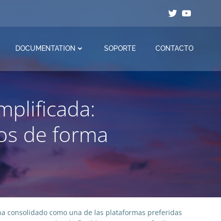
DOCUMENTATION
SOPORTE
CONTACTO
mplificada:
os de forma
e ha consolidado como una de las plataformas preferidas