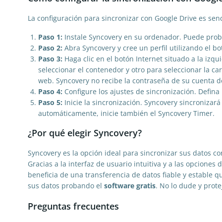
La configuración para sincronizar con Google Drive es senci
Paso 1:
Instale Syncovery en su ordenador. Puede probar
Paso 2:
Abra Syncovery y cree un perfil utilizando el bo
Paso 3:
Haga clic en el botón Internet situado a la izqu
seleccionar el contenedor y otro para seleccionar la c
web. Syncovery no recibe la contraseña de su cuenta d
Paso 4:
Configure los ajustes de sincronización. Defina 
Paso 5:
Inicie la sincronización. Syncovery sincronizar
automáticamente, inicie también el Syncovery Timer.
¿Por qué elegir Syncovery?
Syncovery es la opción ideal para sincronizar sus datos co
Gracias a la interfaz de usuario intuitiva y a las opcione
beneficia de una transferencia de datos fiable y estable q
sus datos probando el
software gratis
. No lo dude y prot
Preguntas frecuentes