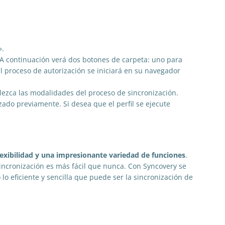
».
o. A continuación verá dos botones de carpeta: uno para
el proceso de autorización se iniciará en su navegador
ablezca las modalidades del proceso de sincronización.
zado previamente. Si desea que el perfil se ejecute
flexibilidad y una impresionante variedad de funciones
.
 sincronización es más fácil que nunca. Con Syncovery se
lo eficiente y sencilla que puede ser la sincronización de