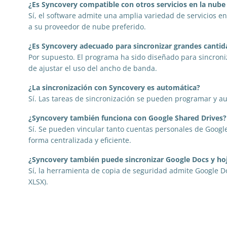
¿Es Syncovery compatible con otros servicios en la nub
Sí, el software admite una amplia variedad de servicios e
a su proveedor de nube preferido.
¿Es Syncovery adecuado para sincronizar grandes cantid
Por supuesto. El programa ha sido diseñado para sincroniza
de ajustar el uso del ancho de banda.
¿La sincronización con Syncovery es automática?
Sí. Las tareas de sincronización se pueden programar y au
¿Syncovery también funciona con Google Shared Drives?
Sí. Se pueden vincular tanto cuentas personales de Googl
forma centralizada y eficiente.
¿Syncovery también puede sincronizar Google Docs y hoj
Sí, la herramienta de copia de seguridad admite Google Do
XLSX).