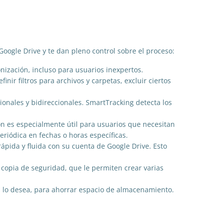
oogle Drive y te dan pleno control sobre el proceso:
ronización, incluso para usuarios inexpertos.
nir filtros para archivos y carpetas, excluir ciertos
onales y bidireccionales. SmartTracking detecta los
ón es especialmente útil para usuarios que necesitan
riódica en fechas o horas específicas.
rápida y fluida con su cuenta de Google Drive. Esto
copia de seguridad, que le permiten crear varias
si lo desea, para ahorrar espacio de almacenamiento.