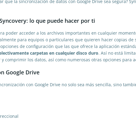
r que la sincronización de datos con Google Drive sea segura? Synco
Syncovery: lo que puede hacer por ti
ara poder acceder a los archivos importantes en cualquier moment
ialmente para equipos o particulares que quieren hacer copias de
pciones de configuración que las que ofrece la aplicación estánd
selectivamente carpetas en cualquier disco duro
. Así no está limi
r y comprimir los datos, así como numerosas otras opciones para 
on Google Drive
cronización con Google Drive no solo sea más sencilla, sino tamb
ireccional