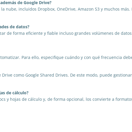
e además de Google Drive?
n la nube, incluidos Dropbox, OneDrive, Amazon S3 y muchos más. Pu
ades de datos?
r de forma eficiente y fiable incluso grandes volúmenes de datos. 
tomatizar. Para ello, especifique cuándo y con qué frecuencia debe 
e Drive como Google Shared Drives. De este modo, puede gestionar
as de cálculo?
cs y hojas de cálculo y, de forma opcional, los convierte a format