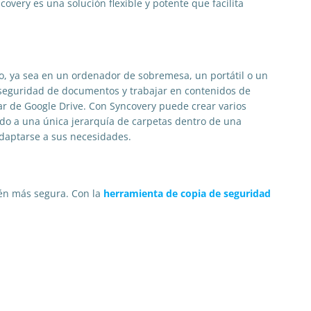
very es una solución flexible y potente que facilita
o, ya sea en un ordenador de sobremesa, un portátil o un
 seguridad de documentos y trabajar en contenidos de
ar de Google Drive. Con Syncovery puede crear varios
tado a una única jerarquía de carpetas dentro de una
adaptarse a sus necesidades.
ién más segura. Con la
herramienta de copia de seguridad