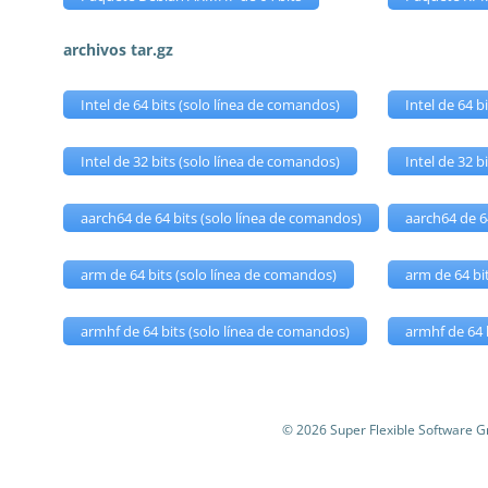
archivos tar.gz
Intel de 64 bits (solo línea de comandos)
Intel de 64 b
Intel de 32 bits (solo línea de comandos)
Intel de 32 b
aarch64 de 64 bits (solo línea de comandos)
aarch64 de 64
arm de 64 bits (solo línea de comandos)
arm de 64 bi
armhf de 64 bits (solo línea de comandos)
armhf de 64 
© 2026 Super Flexible Software 