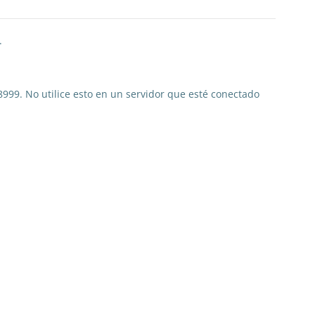
.
 8999. No utilice esto en un servidor que esté conectado