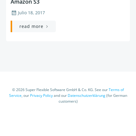
Amazon S3
Julio 18, 2017
read more
© 2026 Super Flexible Software GmbH & Co. KG. See our
Terms of
Service
, our
Privacy Policy
and our
Datenschutzerklärung
(for German
customers)