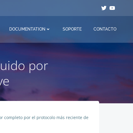
DOCUMENTATION
SOPORTE
CONTACTO
tuido por
ve
or completo por el protocolo más reciente de