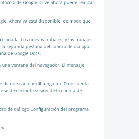
protocolo de Google Drive ahora puede realizar
ogle. Ahora ya está disponible, de modo que
ionada. Los nuevos trabajos, y los trabajos
en la segunda pestaña del cuadro de diálogo
taña de Google Docs.
en una ventana del navegador. El mensaje
se de que cada perfil tenga un ID de cuenta
ese de cerrar la sesión de la cuenta de
uadro de diálogo Configuración del programa,
e».